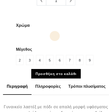
Χρώμα
Μέγεθος
2
3
4
5
6
7
8
9
Προσθήκη στο καλάθι
Περιγραφή
Πληροφορίες
Τρόποι πλυσίματος
Γυναικείο λαστέξ με πόδι σε απαλή μορφή υφάσματος