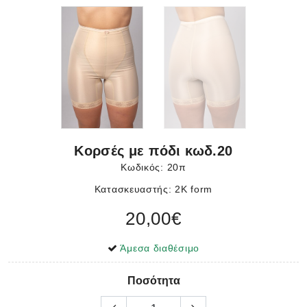
Κορσές με πόδι κωδ.20
Κωδικός:
20π
Κατασκευαστής: 2K form
20,00€
Άμεσα διαθέσιμο
Ποσότητα