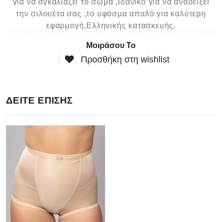
για να αγκαλιάζει το σώμα ,ιδανικό για να αναδείξει
την σιλουέτα σας ,το υφάσμα απαλό για καλύτερη
εφαρμογή,Ελληνικής κατασκευής.
Μοιράσου Το
Προσθήκη στη wishlist
ΔΕΙΤΕ ΕΠΙΣΗΣ