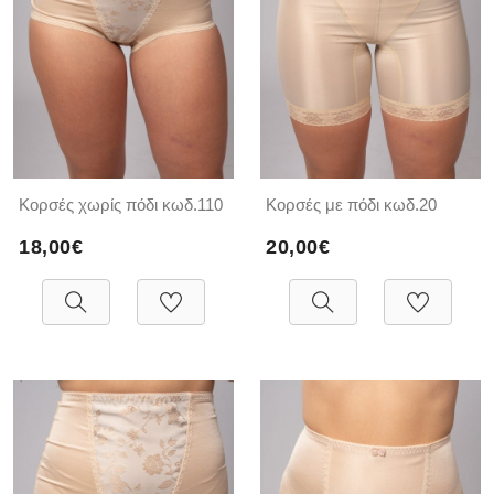
Κορσές χωρίς πόδι κωδ.110
Κορσές με πόδι κωδ.20
18,00€
20,00€