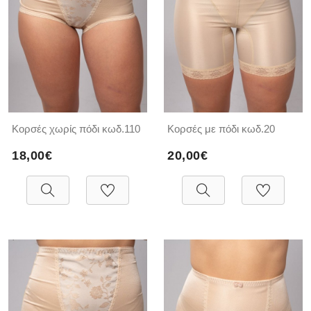
Κορσές χωρίς πόδι κωδ.110
Κορσές με πόδι κωδ.20
18,00€
20,00€