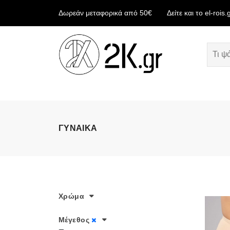
Δωρεάν μεταφορικά από 50€
Δείτε και το el-rois.
ΓΥΝΑΙΚΑ
Χρώμα
Μέγεθος