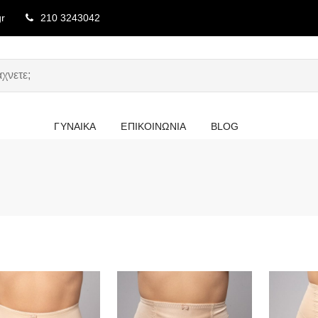
gr
210 3243042
ΓΥΝΑΙΚΑ
ΕΠΙΚΟΙΝΩΝΙΑ
BLOG