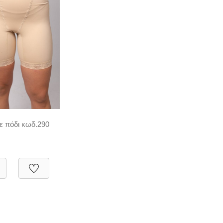
ε πόδι κωδ.290