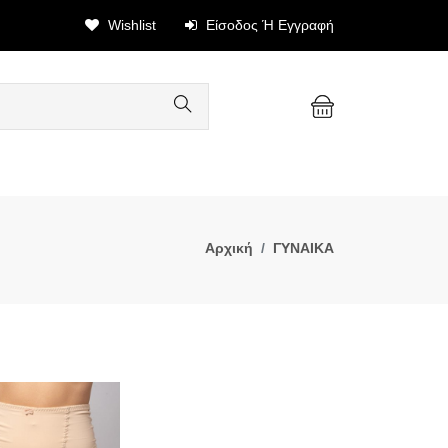
Wishlist
Είσοδος Ή Εγγραφή
Αρχική
ΓΥΝΑΙΚΑ