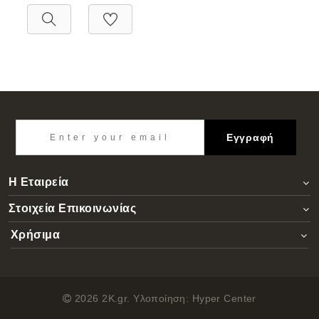
Εγγραφή
Η Εταιρεία
Στοιχεία Επικοινωνίας
Χρήσιμα
2026 2K.gr. Υλοποίηση:
Hyper Center