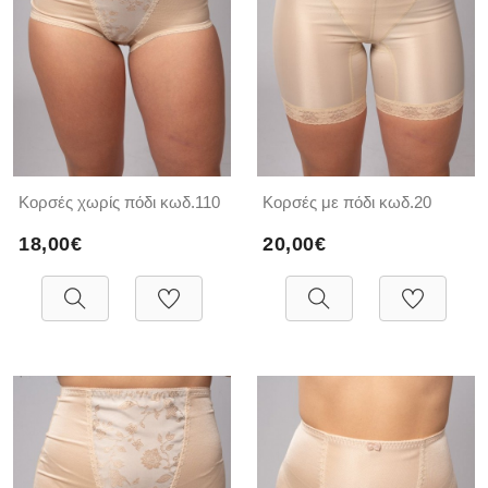
Κορσές χωρίς πόδι κωδ.110
Κορσές με πόδι κωδ.20
18,00€
20,00€