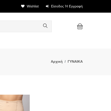
Wishlist
Είσοδος Ή Εγγραφή
Αρχική
ΓΥΝΑΙΚΑ