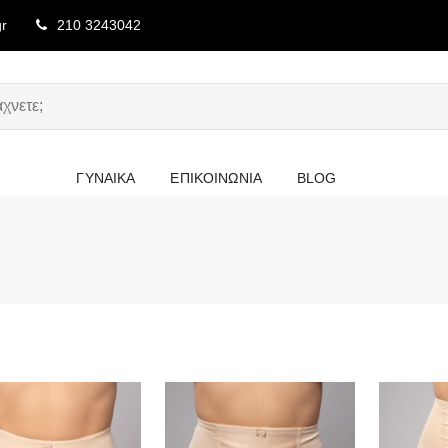
gr
210 3243042
ΓΥΝΑΙΚΑ
ΕΠΙΚΟΙΝΩΝΙΑ
BLOG