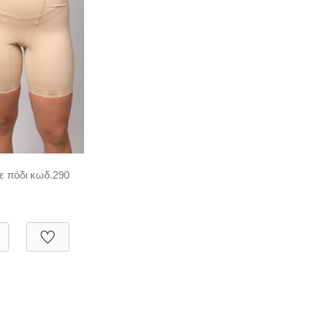
ε πόδι κωδ.290