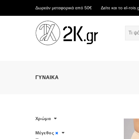
Δωρεάν μεταφορικά από 50€
Δείτε και το el-rois.
ΓΥΝΑΙΚΑ
Χρώμα
Μέγεθος