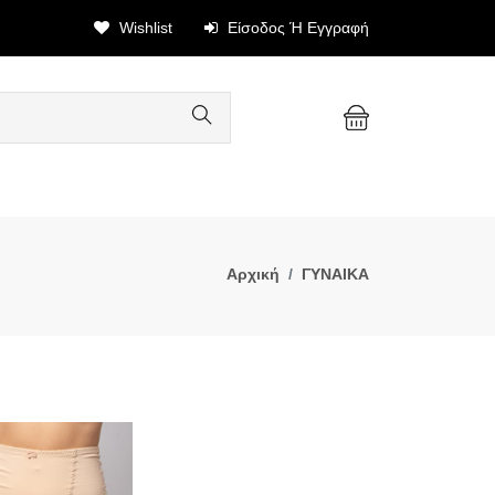
Wishlist
Είσοδος Ή Εγγραφή
Αρχική
ΓΥΝΑΙΚΑ