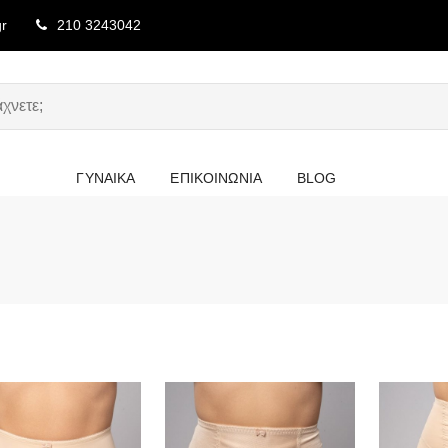
gr
210 3243042
ΓΥΝΑΙΚΑ
ΕΠΙΚΟΙΝΩΝΙΑ
BLOG