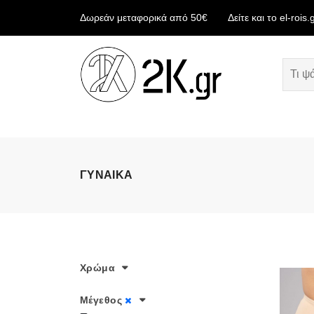
Δωρεάν μεταφορικά από 50€
Δείτε και το el-rois.
ΓΥΝΑΙΚΑ
Χρώμα
Μέγεθος