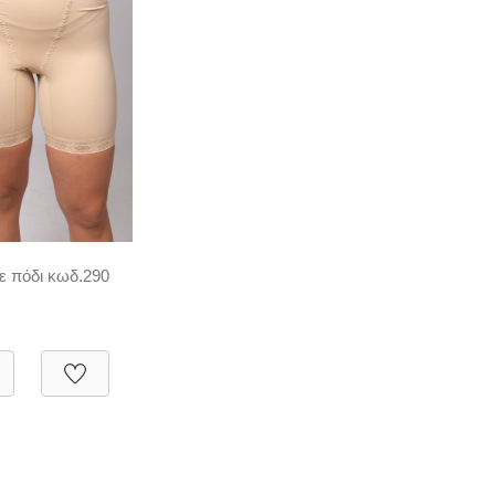
ε πόδι κωδ.290