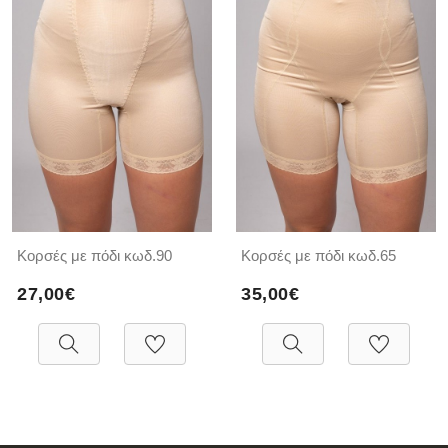
Κορσές με πόδι κωδ.90
Κορσές με πόδι κωδ.65
27,00€
35,00€