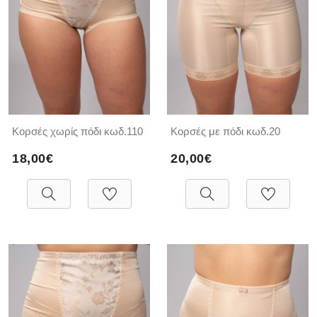
Κορσές χωρίς πόδι κωδ.110
Κορσές με πόδι κωδ.20
18,00€
20,00€